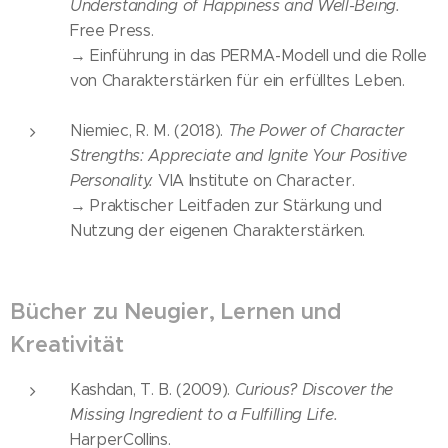
Understanding of Happiness and Well-Being.
Free Press.
→ Einführung in das PERMA-Modell und die Rolle
von Charakterstärken für ein erfülltes Leben.
Niemiec, R. M. (2018).
The Power of Character
Strengths: Appreciate and Ignite Your Positive
Personality.
VIA Institute on Character.
→ Praktischer Leitfaden zur Stärkung und
Nutzung der eigenen Charakterstärken.
Bücher zu Neugier, Lernen und
Kreativität
Kashdan, T. B. (2009).
Curious? Discover the
Missing Ingredient to a Fulfilling Life.
HarperCollins.