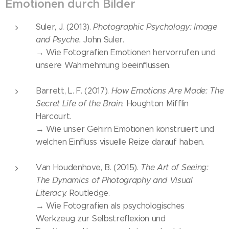
Emotionen durch Bilder
Suler, J. (2013).
Photographic Psychology: Image
and Psyche.
John Suler.
→ Wie Fotografien Emotionen hervorrufen und
unsere Wahrnehmung beeinflussen.
Barrett, L. F. (2017).
How Emotions Are Made: The
Secret Life of the Brain.
Houghton Mifflin
Harcourt.
→ Wie unser Gehirn Emotionen konstruiert und
welchen Einfluss visuelle Reize darauf haben.
Van Houdenhove, B. (2015).
The Art of Seeing:
The Dynamics of Photography and Visual
Literacy.
Routledge.
→ Wie Fotografien als psychologisches
Werkzeug zur Selbstreflexion und