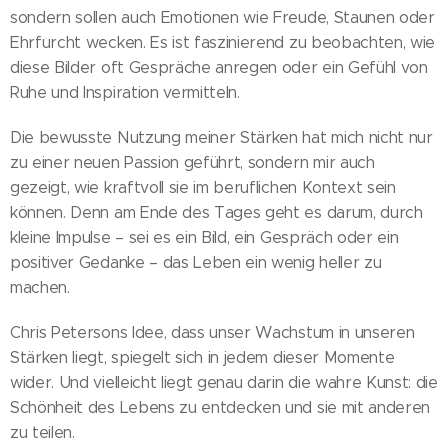
sondern sollen auch Emotionen wie Freude, Staunen oder
Ehrfurcht wecken. Es ist faszinierend zu beobachten, wie
diese Bilder oft Gespräche anregen oder ein Gefühl von
Ruhe und Inspiration vermitteln.
Die bewusste Nutzung meiner Stärken hat mich nicht nur
zu einer neuen Passion geführt, sondern mir auch
gezeigt, wie kraftvoll sie im beruflichen Kontext sein
können. Denn am Ende des Tages geht es darum, durch
kleine Impulse – sei es ein Bild, ein Gespräch oder ein
positiver Gedanke – das Leben ein wenig heller zu
machen.
Chris Petersons Idee, dass unser Wachstum in unseren
Stärken liegt, spiegelt sich in jedem dieser Momente
wider. Und vielleicht liegt genau darin die wahre Kunst: die
Schönheit des Lebens zu entdecken und sie mit anderen
zu teilen.